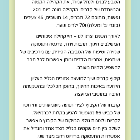
הטבע לבנים ולנחל עמוד, את הקהילה הקטנה
והמיוחדת של קדרים. הקהילה מונה כיום 201
נפשות, מתוכם 72 חברים, 14 תושבים, 45 צעירים
(בוגרי יב' ומעלה) ו70 ילדים ונוער.
לאורך השנים יצרנו לנו – חיי קהילה איכותיים
המשלבים חינוך, תרבות ויחד, פרנסה ותעסוקה,
שמירה וטיפוח של הסביבה הפיזית, עם מרכיבים של
שותפות, אחריות הדדית ומתן אפשרות לכל חבר
להשפיע ולהיות מעורב.
קיבוץ קדרים שייך למועצה אזורית הגליל העליון
הידועה באיכות החינוך, בחוסן הכלכלי ובהשקעתה
הרבה בתושבי המועצה.
קרבתו של הקיבוץ לצירי תנועה משמעותיים וחידושו
של כביש 65 מאפשר להגיע בקלות לכרמיאל,
לקריות ולצומת גולני. המיקום של הקיבוץ מאפשר
לשלב בין חיים שקטים בגליל מצד אחד ומגדיל את
אפשרויות התעסוקה ברדיוס רחב מצד שני.